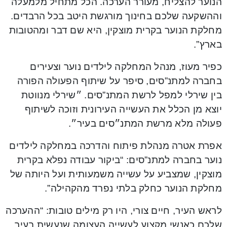
הנוער להצליח, מעורר הערכה. הכל מתחיל מלמעלה
וההשקעה שלכם בחינוך מורגשת היטב בכל הרבדים.
מחלקת הנוער בקרית מוצקין, היא שם דבר ומהטובות
בארץ”.
כפיר מעוז, מנהל המחלקה לילדים נוער וצעירים
בחברה למתנ”סים, סיפר על שיתוף הפעולה הפורה
בין שירלי למפל לרשת המתנ”סים. ״שירלי מנווטת
יוצא מן הכלל את העשייה העירונית וזוכה לשיתוף
פעולה מלא מרשת המתנ״סים בעיר״.
אפרת אטרה מנהלת פיתוח והדרכה במחלקה לילדים
נוער בחברה למתנ”סים: “ביקור עבודה נפלא בקרית
מוצקין, שמצביע על עשייה משמעותית ועל היותה של
מחלקת הנוער כחלק בלתי נפרד מהקהילה”.
לראש העיר, חיים צורי, היו רק מילים טובות: “ההערכה
שלכם כאנשי מקצוע לעשייה העצומה שנעשית בעיר