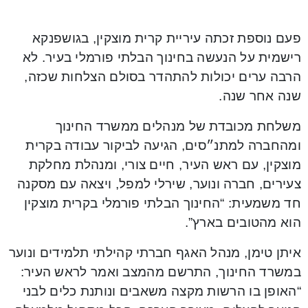
פעם נוספת זכתה עיריית קרית מוצקין, בגושפנקא
רישמית על הנעשה בחינוך הבלתי פורמלי בעיר. לא
הרבה ערים יכולות להתהדר בסולם הצלחות שכזה,
שנה אחר שנה.
משלחת מכובדת של מנהלים ממשרד החינוך
ומהחברה למתנ״סים, הגיעה לביקור עבודה בקרית
מוצקין, עם ראש העיר, חיים צורי, ומנהלת מחלקת
צעירים, חברה ונוער, שירלי למפל, ויצאה עם מסקנה
חד משמעית: “החינוך הבלתי פורמלי בקרית מוצקין
הוא מהטובים בארץ”.
איתן טימן, מנהל האגף חברתי קהילתי תלמידים ונוער
במשרד החינוך, התרשם מהמצב ואמר לראש העיר:
“האופן בו הרשות מקצה משאבים ונותנת כלים לבני