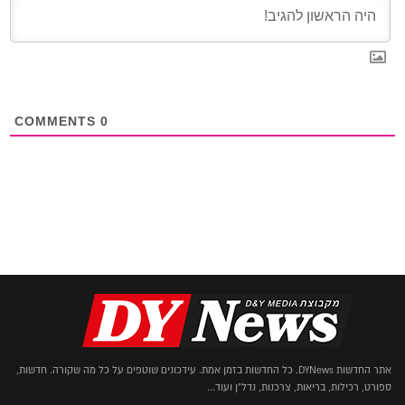
COMMENTS
0
אתר החדשות DYNews. כל החדשות בזמן אמת. עידכונים שוטפים על כל מה שקורה. חדשות,
ספורט, רכילות, בריאות, צרכנות, נדל"ן ועוד...