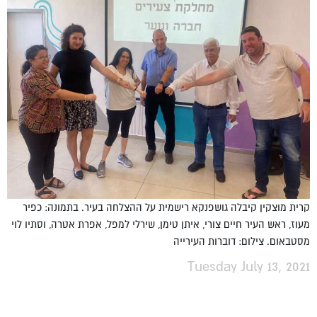
קרית מוצקין קיבלה גושפנקא רישמית על ההצלחה בעיר. בתמונה: כפיר
מעוז, ראש העיר חיים צורי, איתן טימן, שירלי למפל, אפרת אטרה, וסתיו לוי
מסטבאום. צילום: דוברות העירייה
Tuesday July 13, 2021