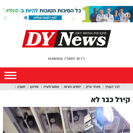
כ"ג אב התשפ"ו, 06/08/2026
דבר העורך
מאזני צדק
יחסים וזוגיות
אסטרולוגיה
סודוקו
תשבץ
קירל כבר לא