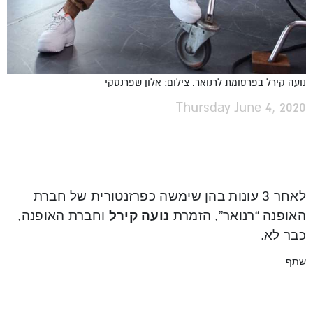
נועה קירל בפרסומת לרנואר. צילום: אלון שפרנסקי
Thursday June 4, 2020
לאחר 3 עונות בהן שימשה כפרזנטורית של חברת
האופנה “רנואר”, הזמרת
נועה קירל
וחברת האופנה,
כבר לא.
שתף