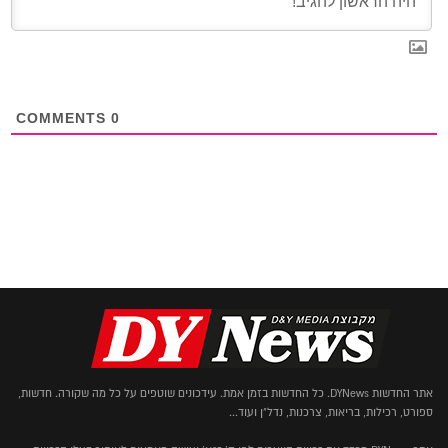
COMMENTS
0
אתר החדשות DYNews. כל החדשות בזמן אמת. עידכונים שוטפים על כל מה שקורה. חדשות,
ספורט, רכילות, בריאות, צרכנות, נדל"ן ועוד...