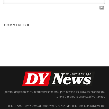
COMMENTS
0
אתר החדשות DYNews. כל החדשות בזמן אמת. עידכונים שוטפים על כל מה שקורה. חדשות,
ספורט, רכילות, בריאות, צרכנות, נדל"ן ועוד...
אתר DYNews מכבד את זכויות היוצרים לפי ס' 27א' ועושה מאמצים לאיתור בעלי הזכויות