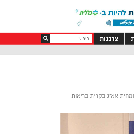
ת
צרכנות
מומחית אא"ג בקרית בריאות