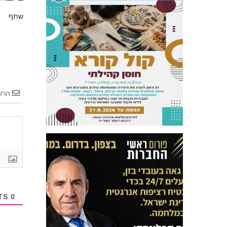
שתף
הרש
COMMENTS
0