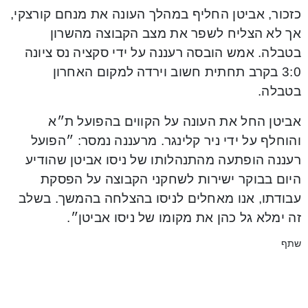
כזכור, אביטן החליף במהלך העונה את מנחם קורצקי,
אך לא הצליח לשפר את מצב הקבוצה מהשרון
בטבלה. אמש הובסה רעננה על ידי סקציה נס ציונה
3:0 בקרב תחתית חשוב וירדה למקום האחרון
בטבלה.
אביטן החל את העונה על הקווים בהפועל ת״א
והוחלף על ידי ניר קלינגר. מרעננה נמסר: ״הפועל
רעננה הופתעה מהתנהלותו של ניסו אביטן שהודיע
היום בבוקר ישירות לשחקני הקבוצה על הפסקת
עבודתו, אנו מאחלים לניסו בהצלחה בהמשך. בשלב
זה ימלא גל כהן את מקומו של ניסו אביטן״.
שתף