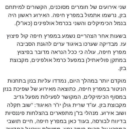
שני אירועים של חומרים מסוכנים, הקשורים למיתחם
בזן, נרשמו אתמול במפרץ חיפה. האירוע ראשון היה
בנמל הכימיקלים והשני בכרמל אולפינים (כאו”ל).
בשעות אחר הצהריים נשמע במפרץ חיפה קול פיצוץ
עז. מבדיקה שערכו באיגוד ערים להגנת הסביבה
מפרץ חיפה, עולה כי ככל הנראה מדובר בפיצוץ
במתקן פוליאתילן במפעל כרמל אולפינים, מקבוצת
בזן.
מוקדם יותר במהלך היום, נמדדו עליות בנזן בתחנות
הניטור במפרץ חיפה, כתוצאה מאירוע של שפיכת בנזן
במסוף הכימיקלים, המקושר לפעילות מפעל גדיב
מקבוצת בזן. עו”ד שרית גולן יו”ר האיגוד: “שוב תקלה
ושוב אירוע. מנהלי בז”ן מתפארים בהצלחות פיננסיות
בדיווח לבורסה, בעוד כאן במפרץ חיפה, חיים תושבי