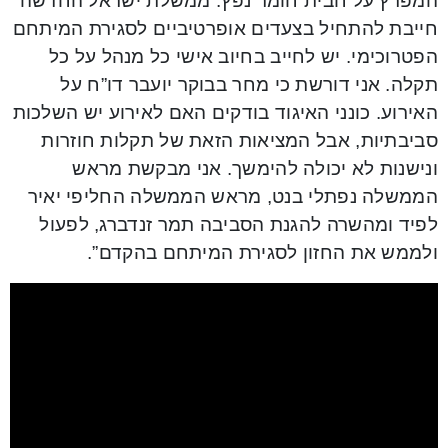
המפרץ על חבית חומר נפץ. ממשלת ישראל החדשה
חייבת להתחיל בצעדים אופרטיביים לסגירת המיתחם
הפטרוכימי. יש לחייב בחיוב אישי כל מנהל על כל
תקלה. אני דורשת כי מחר בבוקר יועבר דו”ח על
האירוע. כונני האיגוד בודקים האם לאירוע יש השלכות
סביבתיות, אבל המציאות הזאת של תקלות חוזרות
ונישנות לא יכולה להימשך. אני מבקשת מראש
הממשלה נפתלי בנט, מראש הממשלה החליפי יאיר
לפיד ומהשרה להגנת הסביבה תמר זנדברג, לפעול
ולממש את החזון לסגירת המיתחם בהקדם”.