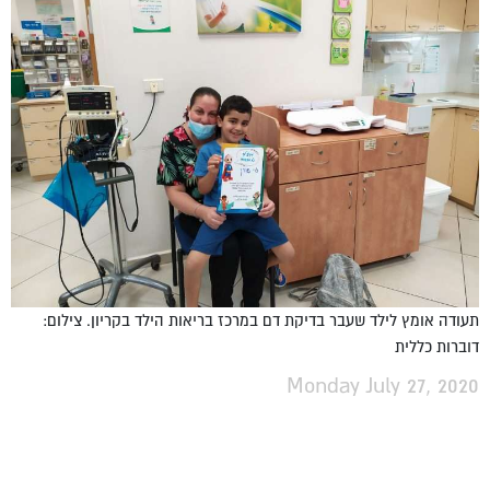
תעודה אומץ לילד שעבר בדיקת דם במרכז בריאות הילד בקריון. צילום:
דוברות כללית
Monday July 27, 2020