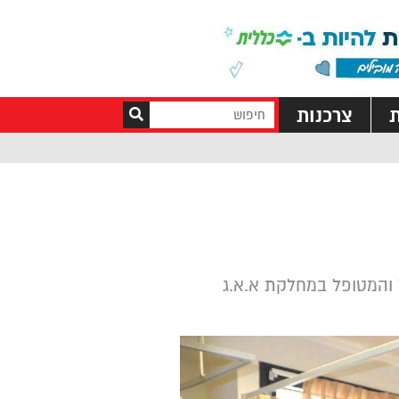
ת
צרכנות
ל והמטופל במחלקת א.א.ג