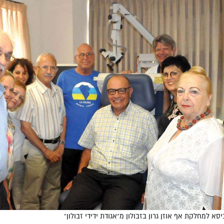
סא למחלקת אף אוזן גרון בזבולון מ"אגודת ידידי זבולון"