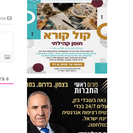
הרש
COMMENTS
0