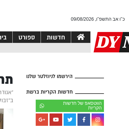
כ"ו אב התשפ"ו, 09/08/2026
חדשות
ספורט
בי
תרו
הירשמו לניוזלטר שלנו
חדשות הקריות ברשת
"אגודת
ב"זבולו
הווטסאפ של חדשות
הקריות