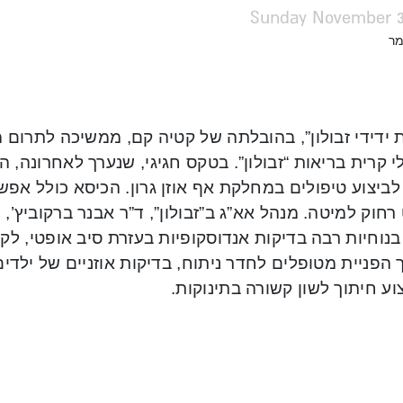
Sunday November 3,
מר
 ידידי זבולון”, בהובלתה של קטיה קם, ממשיכה לתרום 
 קרית בריאות “זבולון”. בטקס חגיגי, שנערך לאחרונה, ה
 לביצוע טיפולים במחלקת אף אוזן גרון. הכיסא כולל אפשרו
רחוק למיטה. מנהל אא”ג ב”זבולון”, ד”ר אבנר ברקוביץ
נוחיות רבה בדיקות אנדוסקופיות בעזרת סיב אופטי, לק
הפניית מטופלים לחדר ניתוח, בדיקות אוזניים של ילדי
צוע חיתוך לשון קשורה בתינוקות.