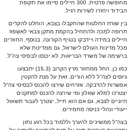
מחופשה פרטית. 300 חיילים סיימו את תקופת
הבידוד ויחזרו לשירות רגיל.
בין שורת החלטות שהתקבלו בצבא, הוחלט להקדים
תרופה למכה ולהתחיל בהקמת מתקן צבאי לאשפוז
חיילים במידה ויידבקו בנגיף הקורונה. בנוסף, החוזרים
מכל מדינות העולם לישראל, גם ממדינות שלא
ברשימה של משרד הבריאות, לא יכנסו לבסיסי צה”ל.
כמו כן, החל ממחזור מרץ הקרוב (15.3) יתבצעו
גיוסים לצה”ל ללא הורים, זאת על מנת להקטין
אפשרות להדבקה. אזרחים שירצו להכנס לבסיסי צה”ל
יצטרכו למלא שאלון ומי שירצה להכנס למתקנים
חיוניים לצבא, גם אם הוא חייל, יצטרך לעבור תשאול
ייעודי ונהלי כניסה מחמירים.
בצה”ל ממשיכים להערך וללמוד בכל רגע נתון