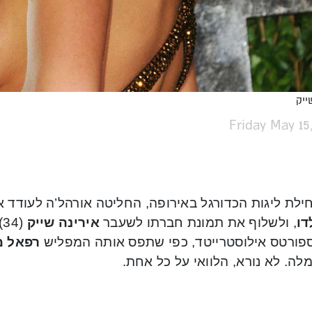
ייק
Friday May 15
ילת ליגות הכדורגל באירופה, החליטה אורהל’ה לעודד 
דו
, ולשלוף את תמונת חברתו לשעבר
אירינה שייק
(
פורטס אילוסטרייטד, כפי שתפס אותה המפליש
רפאל מ
ה. לא נורא, הלוואי על כל אחת.