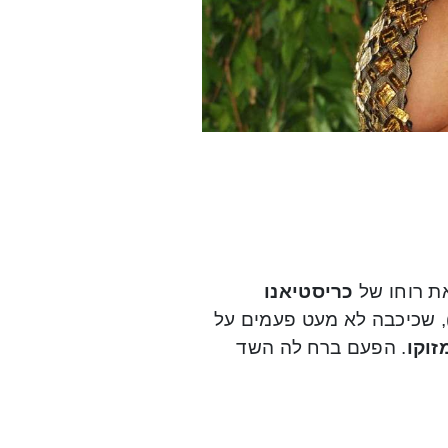
את רוחו של
כריסטיאנו
34), שכיכבה לא מעט פעמים על
זוקו
. הפעם ברח לה השד