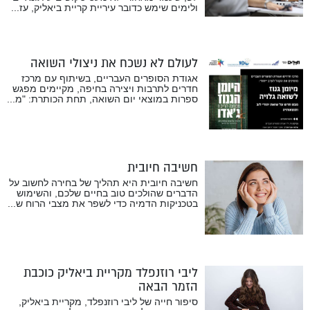
ולימים שימש כדובר עיריית קריית ביאליק, עז...
לעולם לא נשכח את ניצולי השואה
אגודת הסופרים העבריים, בשיתוף עם מרכז
חדרים לתרבות ויצירה בחיפה, מקיימים מפגש
ספרות במוצאי יום השואה, תחת הכותרת: "מ...
חשיבה חיובית
חשיבה חיובית היא תהליך של בחירה לחשוב על
הדברים שהולכים טוב בחיים שלכם, והשימוש
בטכניקות הדמיה כדי לשפר את מצבי הרוח ש...
ליבי רוזנפלד מקריית ביאליק כוכבת
הזמר הבאה
סיפור חייה של ליבי רוזנפלד, מקריית ביאליק,