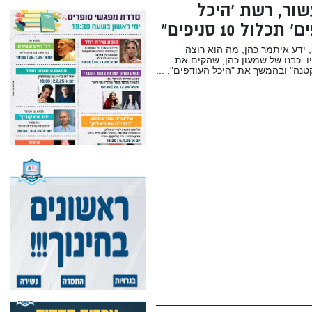
שור, רשת ‘היכל
כלול 10 סניפים”
כבר מגיל 5, ידע איתמר כהן, מה הוא רוצה
ו. כבנו של שמעון כהן, שהקים את
טנה" ובהמשך את "היכל העודפים", ...