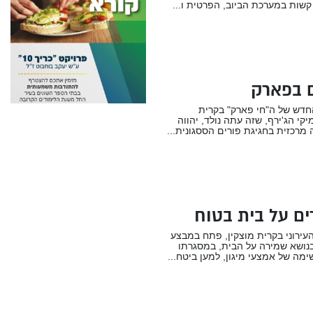
שות במערכת הביוב, הפרטית ו...
ם בפארק
חדש של ה"חי פארק" בקרית
יקי הג'ירף, שזה עתה נולד, יהווה
מרכזית בחגיגת פורים הססגונית...
ם על בית בטוח
עירוני בקרית מוצקין, פתח במבצע
נושא שמירה על הבית, במסגרתו
ימה של אמצעי מיגון, למען ביטח...