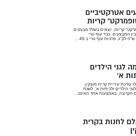
ים אטרקטיביים
ופמרקט” קריות
קט" קריות, יוצאים בשלל מבצעים
בין המבצעים: כבד עוף טרי
 לגני הילדים
ות א’
ו עורכת עיריית קרית מוצקין,
ני הילדים ולכיתות א', לשנת
 הקרובה, באמצעות אתר האינט...
ם לחנות בקרית
ן