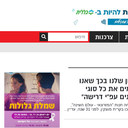
ת
צרכנות
ן שלנו בכך שאנו
ם את כל סוגי
ים עפ”י דרישה”
 חנות "המזרונאי - עולם השינה",
ית מוצקין, לפני 31 שנה, עדיין...