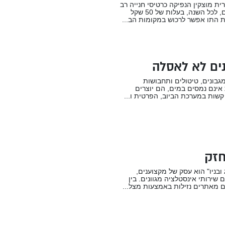
רית מוצקין הנפיקה כרטיסי חנייה רב
שימושיים, לכל השנה, בעלות של 50 שקל
 התו אפשר לרכוש במקומות הב...
ים לא לאסלה
מגבונים, טיטולים ותחבושות
ת אינם נמסים במים, הם יוצרים
שות במערכת הביוב, הפרטית ו...
חזק
 ובניו" הוא עסק של מקצוענים,
 שירותי אינסטלציה מגוונים. בין
 מאתרים נזילות באמצעות מצל...